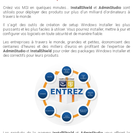
Créez vos MSI en quelques minutes...
InstallShield
et
AdminStudio
sont
utilisés pour déployer des produits sur plus d'un milliard d'ordinateurs à
travers le monde.
Il s'agit des outils de création de setup Windows Installer les plus
puissants et les plus faciles à utiliser. Vous pourrez installer, mettre à jour et
configurer vos logiciels en toute sécurité et de manière fiable.
Les entreprises à travers le monde, grandes et petites, économisent des
centaines d'heures et des milliers d'euros en profitant de l'expertise de
AdminStudio
et
InstallShield
pour créer des packages Windows Installer et
des correctifs pour leurs produits.
Les produits de la gamme
InstallShield
et
AdminStudio
vous offrent la