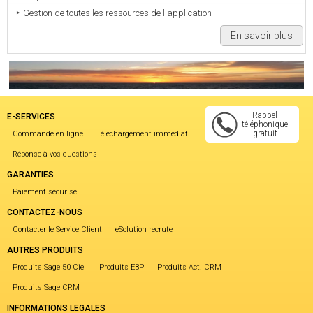
Gestion de toutes les ressources de l'application
En savoir plus
Rappel
E-SERVICES
téléphonique
gratuit
Commande en ligne
Téléchargement immédiat
Réponse à vos questions
GARANTIES
Paiement sécurisé
CONTACTEZ-NOUS
Contacter le Service Client
eSolution recrute
AUTRES PRODUITS
Produits Sage 50 Ciel
Produits EBP
Produits Act! CRM
Produits Sage CRM
INFORMATIONS LEGALES