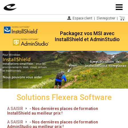
Menu
Espace client
|
S'enregistrer
|
Packagez vos MSI avec
InstallShield et AdminStudio
Solutions Flexera Software
A SAISIR
- Nos dernières places de formation
InstallShield au meilleur prix !
A SAISIR
- Nos dernières places de formation
AdminStudio au meilleur prix !