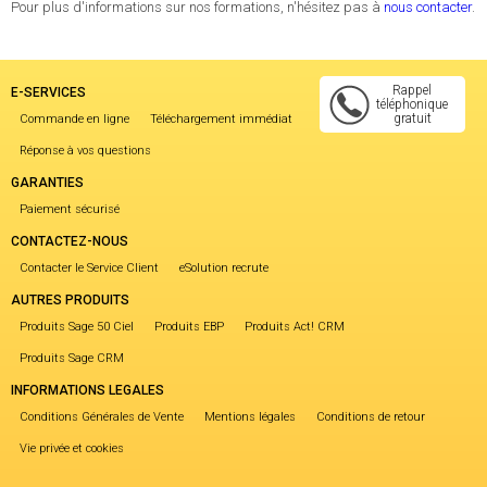
Pour plus d'informations sur nos formations, n'hésitez pas à
nous contacter
.
Rappel
E-SERVICES
téléphonique
gratuit
Commande en ligne
Téléchargement immédiat
Réponse à vos questions
GARANTIES
Paiement sécurisé
CONTACTEZ-NOUS
Contacter le Service Client
eSolution recrute
AUTRES PRODUITS
Produits Sage 50 Ciel
Produits EBP
Produits Act! CRM
Produits Sage CRM
INFORMATIONS LEGALES
Conditions Générales de Vente
Mentions légales
Conditions de retour
Vie privée et cookies